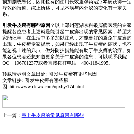
损加剧或恶化，因此也有的使用长效避孕药治疗本病获得一定
疗效的报道。综上所述，可见本病与内分泌的变化有一定关
系。
引发牛皮癣有哪些原因
？以上郑州莲湖京科银屑病医院的专家
提醒各位患者上述就是能引起牛皮癣出现的常见因素，希望大
家能记牢，在生活中多多加以注意，才能更好的避免牛皮癣的
出现，牛皮癣专家提示，如果已经出现了牛皮癣的症状，也不
能忽视上述的几点，做好防护措施能有助于牛皮癣的治疗。如
果各位患者还想知道更多关于牛皮癣的信息，可以联系我院
QQ：1967012377或者直接拨打电话：400-118-1995。
转载请标明文章出处: 引发牛皮癣有哪些原因
文章链接: 引发牛皮癣有哪些原
因 http://www.clcwx.com/npxby/174.html
上一篇：
患上牛皮癣的常见原因有哪些