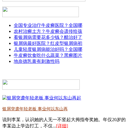
全国专业治疗牛皮癣医院？全国哪
农村治癣土方？牛皮癣会遗传给孩
看银屑病需要花多少钱？醋治好了
银屑病最好医院？红皮型银屑病初
儿童轻度银屑病能治好吗？全国哪
牛皮癣饮食吃什么蔬菜？黑癣图片
地奈德乳膏有刺激性吗
银屑突袭年轻老板 事业何以东山再
说到李某，认识她的人无一不竖起大拇指夸奖她。年仅20岁的
李某边上学边打工，不仅...
[详细]