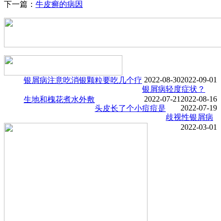
下一篇：
牛皮癣的病因
2022-08-30
2022-09-01
银屑病注意吃
消银颗粒要吃几个疗
银屑病轻度症状？
2022-07-21
2022-08-16
生地和槐花煮水外敷
2022-07-19
头皮长了个小痘痘是
歧视性银屑病
2022-03-01