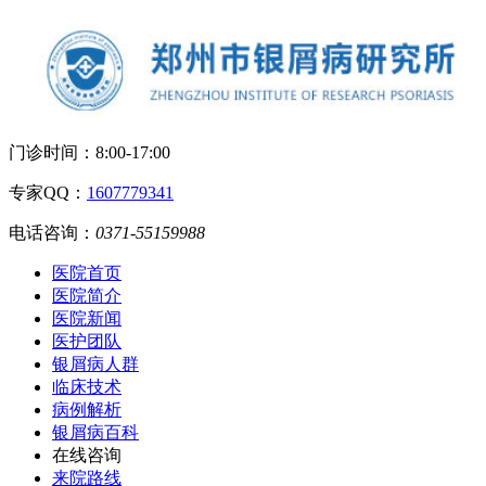
门诊时间：
8:00-17:00
专家QQ：
1607779341
电话咨询：
0371-55159988
医院首页
医院简介
医院新闻
医护团队
银屑病人群
临床技术
病例解析
银屑病百科
在线咨询
来院路线