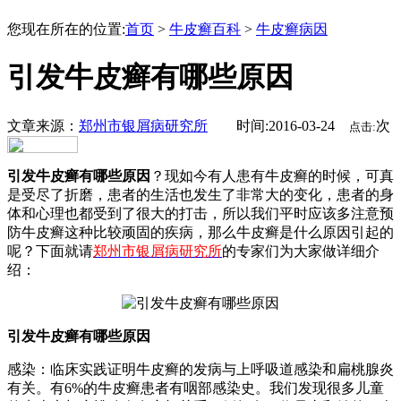
您现在所在的位置:
首页
>
牛皮癣百科
>
牛皮癣病因
引发牛皮癣有哪些原因
文章来源：
郑州市银屑病研究所
时间:2016-03-24
次
点击:
引发牛皮癣有哪些原因
？现如今有人患有牛皮癣的时候，可真
是受尽了折磨，患者的生活也发生了非常大的变化，患者的身
体和心理也都受到了很大的打击，所以我们平时应该多注意预
防牛皮癣这种比较顽固的疾病，那么牛皮癣是什么原因引起的
呢？下面就请
郑州市银屑病研究所
的专家们为大家做详细介
绍：
引发牛皮癣有哪些原因
感染：临床实践证明牛皮癣的发病与上呼吸道感染和扁桃腺炎
有关。有6%的牛皮癣患者有咽部感染史。我们发现很多儿童