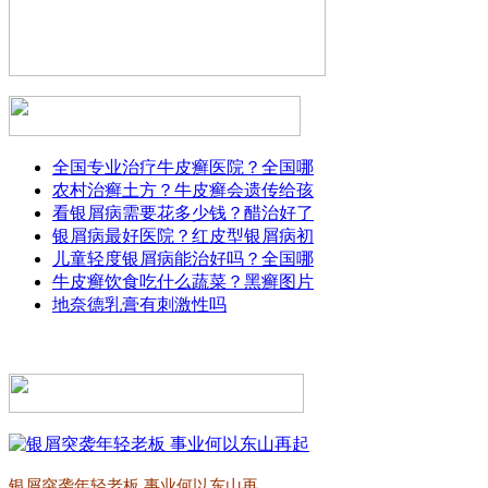
全国专业治疗牛皮癣医院？全国哪
农村治癣土方？牛皮癣会遗传给孩
看银屑病需要花多少钱？醋治好了
银屑病最好医院？红皮型银屑病初
儿童轻度银屑病能治好吗？全国哪
牛皮癣饮食吃什么蔬菜？黑癣图片
地奈德乳膏有刺激性吗
银屑突袭年轻老板 事业何以东山再