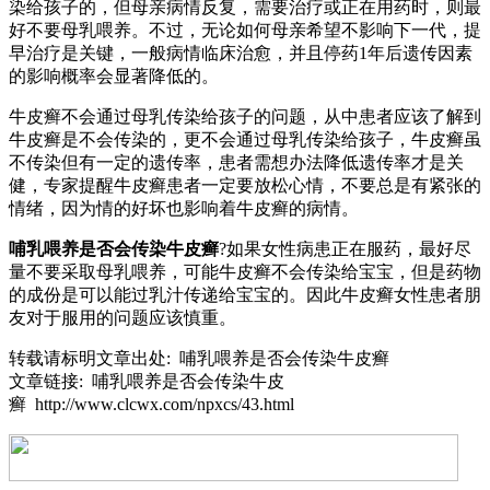
染给孩子的，但母亲病情反复，需要治疗或正在用药时，则最
好不要母乳喂养。不过，无论如何母亲希望不影响下一代，提
早治疗是关键，一般病情临床治愈，并且停药1年后遗传因素
的影响概率会显著降低的。
牛皮癣不会通过母乳传染给孩子的问题，从中患者应该了解到
牛皮癣是不会传染的，更不会通过母乳传染给孩子，牛皮癣虽
不传染但有一定的遗传率，患者需想办法降低遗传率才是关
健，专家提醒牛皮癣患者一定要放松心情，不要总是有紧张的
情绪，因为情的好坏也影响着牛皮癣的病情。
哺乳喂养是否会传染牛皮癣
?如果女性病患正在服药，最好尽
量不要采取母乳喂养，可能牛皮癣不会传染给宝宝，但是药物
的成份是可以能过乳汁传递给宝宝的。因此牛皮癣女性患者朋
友对于服用的问题应该慎重。
转载请标明文章出处: 哺乳喂养是否会传染牛皮癣
文章链接: 哺乳喂养是否会传染牛皮
癣 http://www.clcwx.com/npxcs/43.html