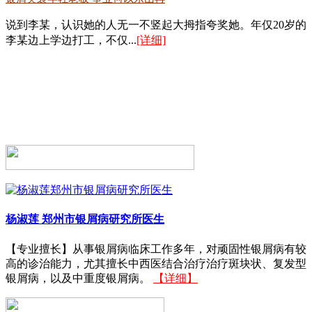
说到李某，认识她的人无一不竖起大拇指夸奖她。年仅20岁的
李某边上学边打工，不仅...
[详细]
杨淑莲
郑州市银屑病研究所医生
【专业擅长】从事银屑病临床工作多年，对顽固性银屑病有较
高的诊治能力，尤其擅长中西医结合治疗治疗斑块状、复发型
银屑病，以及中重度银屑病。
【详细】