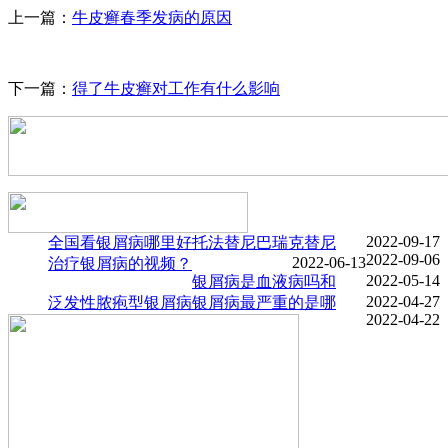
上一篇：
牛皮癣春季发病的原因
下一篇：
得了牛皮癣对工作有什么影响
2022-09-17
全国看银屑病哪里好
托法替尼巴瑞克替尼
2022-09-06
2022-06-13
治疗银屑病的视频？
2022-05-14
银屑病是血液病吗和
2022-04-27
泛发性脓疱型银屑病
银屑病最严重的是哪
2022-04-22