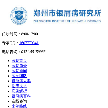
门诊时间：
8:00-17:00
专家QQ：
1607779341
电话咨询：
0371-55159988
医院首页
医院简介
医院新闻
医护团队
银屑病人群
临床技术
病例解析
银屑病百科
在线咨询
来院路线