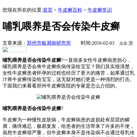
您现在所在的位置:
首页
>
牛皮癣百科
>
牛皮癣常识
哺乳喂养是否会传染牛皮癣
文章来源：
郑州市银屑病研究所
时间:2016-02-03
次
点击:
哺乳喂养是否会传染牛皮癣
?一直很多女性牛皮癣病患担心，
哺乳喂养是否会将牛皮癣疾病传染给宝宝？我们其实很清楚，
女性牛皮癣患者怀孕的过程也经历了更大的痛苦，如果通过乳
汁将牛皮癣传染给宝宝，这无疑对她们更是一种强烈的打击。
下面我们来看看郑州牛皮癣医院的专家是怎么介绍的。
哺乳喂养是否会传染牛皮癣
?
牛皮癣为一种慢性皮肤病，牛皮癣病患的皮损处有层层的鳞
屑，痛痒难忍，极易复发，给患者的生活带来了许多的不便，
虽然牛皮癣很严重，但牛皮癣本身不是传染病不会通过母乳传