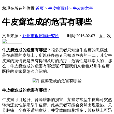
您现在所在的位置:
首页
>
牛皮癣百科
>
牛皮癣危害
牛皮癣造成的危害有哪些
文章来源：
郑州市银屑病研究所
时间:2016-02-03
次
点击:
牛皮癣造成的危害有哪些
？很多患者只知道牛皮癣的患病处，
是在表面的皮肤上，所以很多患者只知道危害的一二，其实牛
皮癣的病情要是没有得到及时的治疗，危害性是非常大的，那
么，牛皮癣造成的危害有哪些呢?下面我们来看看郑州牛皮癣
医院的专家是怎么介绍的。
牛皮癣造成的危害有哪些
？
牛皮癣可引起肝、肾等脏器的损害。某些寻常型牛皮癣可突然
转为泛发性脓疱型牛皮癣。此类患者可能会突然出现发热、关
节肿痛、全身不适的症状，并导致白细胞增多，其皮肤上可迅