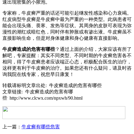
速出现密集的小脓泡。
专家称，牛皮癣严重的话还可能引起继发性感染和心力衰竭。
红皮病型牛皮癣是牛皮癣中最为严重的一种类型。此病患者可
能会出现头痛、畏寒、发热等症状。其周身的皮肤可表现为弥
漫性的潮红或暗红色，同时伴有肿胀或有渗出液。牛皮癣虽不
直接影响生命，但是对身体健康和身心健康有直接影响。
牛皮癣造成的危害有哪些
？通过上面的介绍，大家应该有所了
解吧，专家提醒：其实不同类型、不同时期的牛皮癣危害各不
相同，得了牛皮癣患者应该端正心态，积极配合医生的治疗，
这样更有利于牛皮癣的治疗。如果您还有什么疑问，请及时咨
询我院在线专家，祝您早日康复！
转载请标明文章出处: 牛皮癣造成的危害有哪些
文章链接: 牛皮癣造成的危害有哪
些 http://www.clcwx.com/npxwh/90.html
上一篇：
牛皮癣有哪些危害