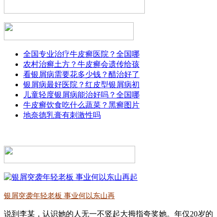
全国专业治疗牛皮癣医院？全国哪
农村治癣土方？牛皮癣会遗传给孩
看银屑病需要花多少钱？醋治好了
银屑病最好医院？红皮型银屑病初
儿童轻度银屑病能治好吗？全国哪
牛皮癣饮食吃什么蔬菜？黑癣图片
地奈德乳膏有刺激性吗
银屑突袭年轻老板 事业何以东山再
说到李某，认识她的人无一不竖起大拇指夸奖她。年仅20岁的