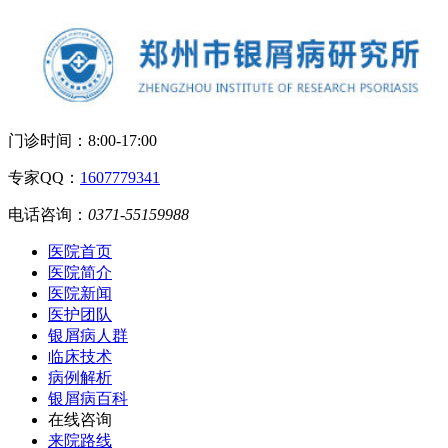
门诊时间：
8:00-17:00
专家QQ：
1607779341
电话咨询：
0371-55159988
医院首页
医院简介
医院新闻
医护团队
银屑病人群
临床技术
病例解析
银屑病百科
在线咨询
来院路线