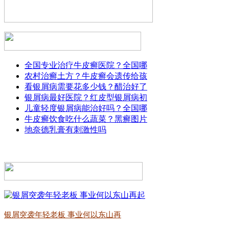
全国专业治疗牛皮癣医院？全国哪
农村治癣土方？牛皮癣会遗传给孩
看银屑病需要花多少钱？醋治好了
银屑病最好医院？红皮型银屑病初
儿童轻度银屑病能治好吗？全国哪
牛皮癣饮食吃什么蔬菜？黑癣图片
地奈德乳膏有刺激性吗
银屑突袭年轻老板 事业何以东山再