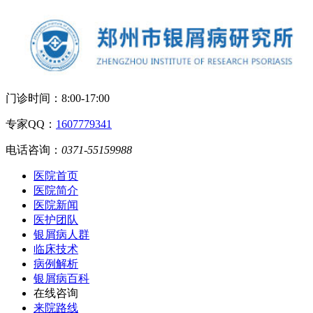
门诊时间：
8:00-17:00
专家QQ：
1607779341
电话咨询：
0371-55159988
医院首页
医院简介
医院新闻
医护团队
银屑病人群
临床技术
病例解析
银屑病百科
在线咨询
来院路线