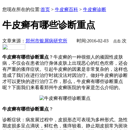
您现在所在的位置:
首页
>
牛皮癣百科
>
牛皮癣诊断
牛皮癣有哪些诊断重点
文章来源：
郑州市银屑病研究所
时间:2016-02-03
次
点击:
牛皮癣有哪些诊断重点
？牛皮癣的一种很烦人的顽固性皮肤
病，不仅会在患者治疗身体皮肤上出现恶心的红色疙瘩，还会
有严重的瘙痒症状。引起牛皮癣的因素是非常复杂的，这样也
造成了我们在进行治疗时就没法对因治疗。做好牛皮癣的诊断
才可以更快的进行治疗工作，那么，牛皮癣有哪些诊断重点
呢？下面我们来看看郑州牛皮癣医院的专家是怎么介绍的。
牛皮癣有哪些诊断重点
？
诊断症状：病发展过程中，皮损形态可表现为多种形式。急性
期皮损多呈点滴状，鲜红色，瘙痒较着。静止期皮损常为斑块