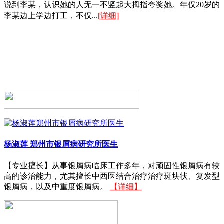
说到李某，认识她的人无一不竖起大拇指夸奖她。年仅20岁的
李某边上学边打工，不仅...
[详细]
杨淑莲
郑州市银屑病研究所医生
【专业擅长】从事银屑病临床工作多年，对顽固性银屑病有较
高的诊治能力，尤其擅长中西医结合治疗治疗斑块状、复发型
银屑病，以及中重度银屑病。
【详细】