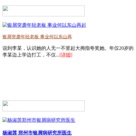
银屑突袭年轻老板 事业何以东山再
说到李某，认识她的人无一不竖起大拇指夸奖她。年仅20岁的
李某边上学边打工，不仅...
[详细]
杨淑莲
郑州市银屑病研究所医生