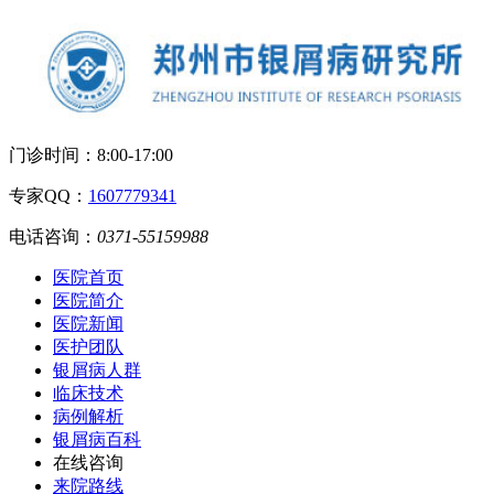
门诊时间：
8:00-17:00
专家QQ：
1607779341
电话咨询：
0371-55159988
医院首页
医院简介
医院新闻
医护团队
银屑病人群
临床技术
病例解析
银屑病百科
在线咨询
来院路线