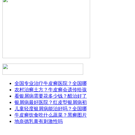
全国专业治疗牛皮癣医院？全国哪
农村治癣土方？牛皮癣会遗传给孩
看银屑病需要花多少钱？醋治好了
银屑病最好医院？红皮型银屑病初
儿童轻度银屑病能治好吗？全国哪
牛皮癣饮食吃什么蔬菜？黑癣图片
地奈德乳膏有刺激性吗