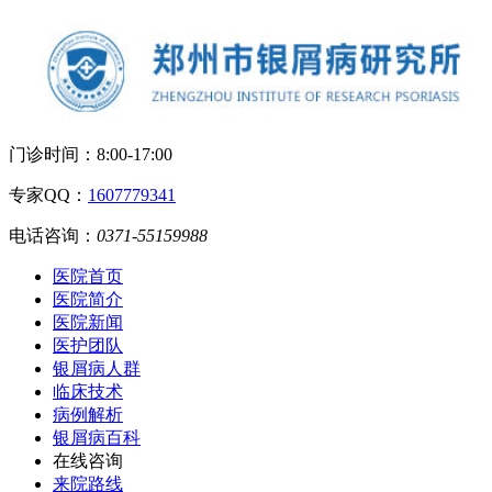
门诊时间：
8:00-17:00
专家QQ：
1607779341
电话咨询：
0371-55159988
医院首页
医院简介
医院新闻
医护团队
银屑病人群
临床技术
病例解析
银屑病百科
在线咨询
来院路线