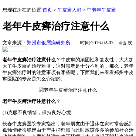
您现在所在的位置:
首页
>
牛皮癣人群
>
中老年牛皮癣
老年牛皮癣治疗注意什么
文章来源：
郑州市银屑病研究所
时间:2016-02-03
次
点击:
老年牛皮癣治疗注意什么
？牛皮癣的顽固性和复发性，大大加
大了牛皮癣的治疗难度，这对患者是十分不利的，那么，老年
牛皮癣治疗时的注意事项有哪些呢，下面我们来看看郑州牛皮
癣医院的专家是怎么介绍的。
老年牛皮癣治疗注意什么
？
(1)克服不良情绪，保持良好心境
长春牛皮癣医院专家指出，老年朋友由于退休在家时常会感到
孤独情绪很稳定由于产生抑郁倾向此时应该多多的参加社会活