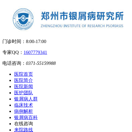
门诊时间：
8:00-17:00
专家QQ：
1607779341
电话咨询：
0371-55159988
医院首页
医院简介
医院新闻
医护团队
银屑病人群
临床技术
病例解析
银屑病百科
在线咨询
来院路线