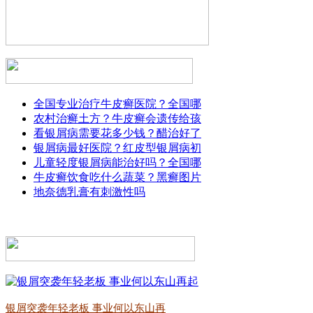
全国专业治疗牛皮癣医院？全国哪
农村治癣土方？牛皮癣会遗传给孩
看银屑病需要花多少钱？醋治好了
银屑病最好医院？红皮型银屑病初
儿童轻度银屑病能治好吗？全国哪
牛皮癣饮食吃什么蔬菜？黑癣图片
地奈德乳膏有刺激性吗
银屑突袭年轻老板 事业何以东山再