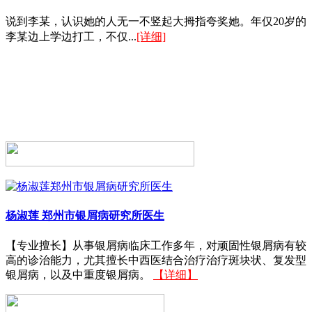
说到李某，认识她的人无一不竖起大拇指夸奖她。年仅20岁的
李某边上学边打工，不仅...
[详细]
杨淑莲
郑州市银屑病研究所医生
【专业擅长】从事银屑病临床工作多年，对顽固性银屑病有较
高的诊治能力，尤其擅长中西医结合治疗治疗斑块状、复发型
银屑病，以及中重度银屑病。
【详细】