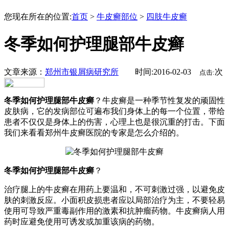
您现在所在的位置:
首页
>
牛皮癣部位
>
四肢牛皮癣
冬季如何护理腿部牛皮癣
文章来源：
郑州市银屑病研究所
时间:2016-02-03
次
点击:
冬季如何护理腿部牛皮癣
？牛皮癣是一种季节性复发的顽固性
皮肤病，它的发病部位可遍布我们身体上的每一个位置，带给
患者不仅仅是身体上的伤害，心理上也是很沉重的打击。下面
我们来看看郑州牛皮癣医院的专家是怎么介绍的。
冬季如何护理腿部牛皮癣
？
治疗腿上的牛皮癣在用药上要温和，不可刺激过强，以避免皮
肤的刺激反应。小面积皮损患者应以局部治疗为主，不要轻易
使用可导致严重毒副作用的激素和抗肿瘤药物。牛皮癣病人用
药时应避免使用可诱发或加重该病的药物。